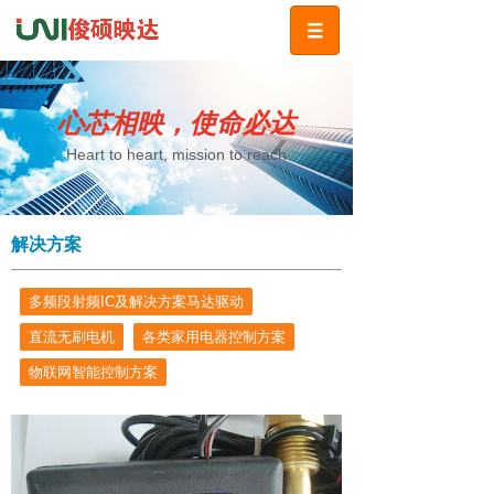
心芯相映，使命必达
Heart to heart, mission to reach
解决方案
多频段射频IC及解决方案马达驱动
直流无刷电机
各类家用电器控制方案
物联网智能控制方案