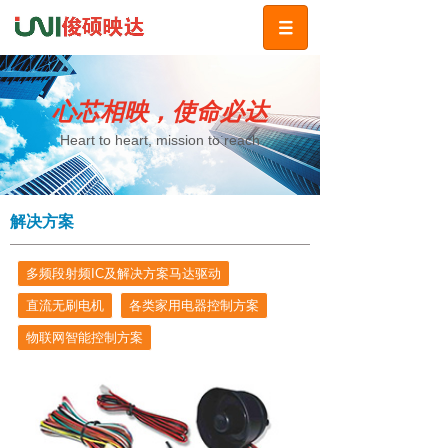
心芯相映，使命必达
Heart to heart, mission to reach
解决方案
多频段射频IC及解决方案马达驱动
直流无刷电机
各类家用电器控制方案
物联网智能控制方案